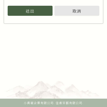
送出
取消
小禹嶺企業有限公司. 佳香茶藝有限公司.