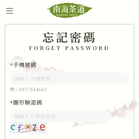
忘記密碼
FORGET PASSWORD
手機號碼
*
例：0977554662
圖形驗證碼
*