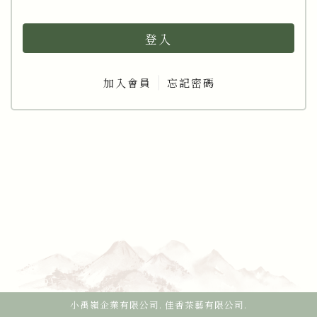
登入
加入會員
忘記密碼
小禹嶺企業有限公司. 佳香茶藝有限公司.